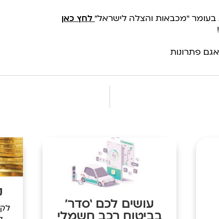
 בעומר “מכבאות והצלה לישראל”
לחץ כאן
 אגם פתרונות
נ
עושים לכם ‘סדר’
לקו
בביטוח רכב חשמלי