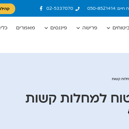
ם: 050-8521414
02-5337070
קהילת
יטוחים
פרישה
פיננסים
מאמרים
כלים
חלות קשות
טוח למחלות קשות