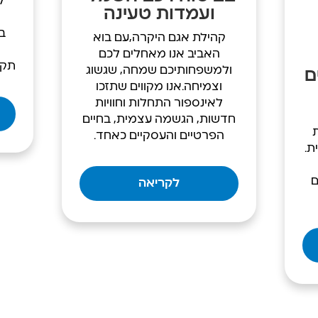
ל
ועמדות טעינה
בכ
קהילת אגם היקרה,עם בוא
האביב אנו מאחלים לכם
תקו
ולמשפחותיכם שמחה, שגשוג
ם
וצמיחה.אנו מקווים שתזכו
לאינספור התחלות וחוויות
חדשות, הגשמה עצמית, בחיים
הפרטיים והעסקיים כאחד.
ת.
ם
לקריאה