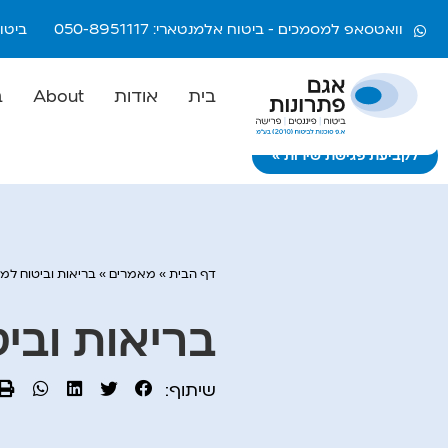
וואטסאפ למסמכים - ביטוח אלמנטארי: 050-8951117
ביטוח חיי
בית
אודות
About
ב
לקביעת פגישת שירות >>>
דף הבית
»
מאמרים
»
בריאות וביטוח למ
בריאות ובי
שיתוף: