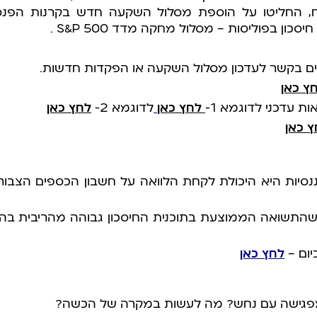
ח, החליטו על הוספת מסלול השקעה חדש בקרנות הפנס
ון בפוליסות – מסלול מחקה מדד S&P 500 .
ים בקשר לעדכון מסלול השקעה או הפקדות חדשות.
ץ כאן
ות עדכני
לדוגמא 1-
לחץ כאן
לדוגמא 2-
לחץ כאן
ץ כאן
ננסיות היא היכולת לקחת הלוואה על חשבון הכספים הצבור
התשואה הממוצעת בתוכנית החיסכון גבוהה מהריבית בהלו
יום –
לחץ כאן
 מפגישה עם נחש? מה לעשות במקרה של הכשה?