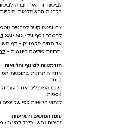
לביטוח והראל חברה לביטו
בקרנות ההשתלמות ותוכניות חיסכ
צרו עימנו קשר לפרטים נוספ
להסבר נוסף על S&P 500
לח
אל תהיה פקמני”ק – דף תשוא
יתרונות פוליסה פיננסית –
לח
הזדמנויות למינוף והלוואות
אחד היתרונות בתוכניות הפי
ביותר.
ישנם המנצלים את העובדה ש
נוספות.
לנתוני הלוואות כפי שקיימים כ
עונת הנחשים והשריפות
זהירות נחש!! כיצד להימנע