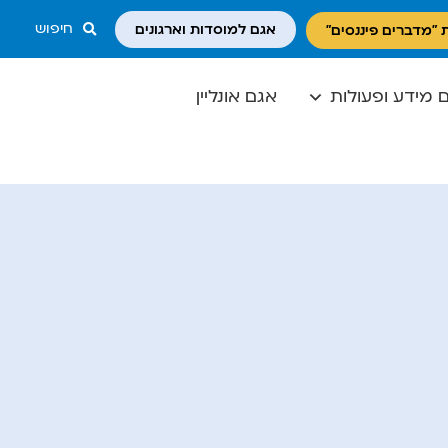
חיפוש
אגם למוסדות וארגונים
 "מדברים פיננסים"
 מידע ופעולות
אגם אונליין