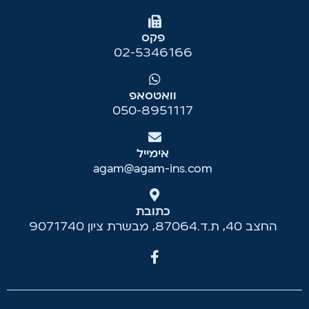
פקס
02-5346166
וואטסאפ
050-8951117
אימייל
agam@agam-ins.com
כתובת
החצב 40, ת.ד.87064, מבשרת ציון 9071740