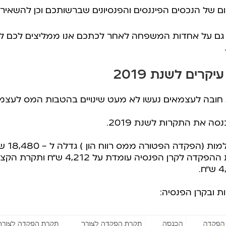
ום של הנכסים הפיננסים והפנסיונים שברשותכם וכן להשאי
ר גם על אחדות המשפחה לאחר לכתכם אנו ממליצים לכם לע
רים לשנת 2019
 פנסיית חובה לעצמאים נעשו לא מעט שינויים בהטבות המס לעצ
 את התקרות לשנת 2019.
התקרה ה
גדלה ל- 12,380 ש”ח, תקרת ההפקדה לקרן
ובקרן הפנסיה: