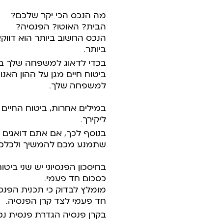
מה הנכס הכי יקר שלכם?
הבית? האוטו? הפנסיה?
הנכס החשוב ביותר הוא דוו
ביותר.
בכדי לדאוג למשפחה שלך במק
ביטוח חיים מגן על ההון ה
למשפחה שלך.
במילים אחרות, ביטוח החיי
ליקירך.
בנוסף לכך, אם אתם דואגים ל
שתמנע מכם להמשיך ולכלכל 
בחיסכון הפנסיוני יש שני בי
כסכום חד פעמי.
מומלץ לבדוק כי תכנית הפנס
חד פעמי לצד קרן הפנסיה.
בקרן פנסיה הגדרת פנסית נכו