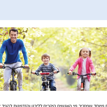
 מיוחד שמזכיר מי האנשים היקרים לליבנו והזדמנות להגיד