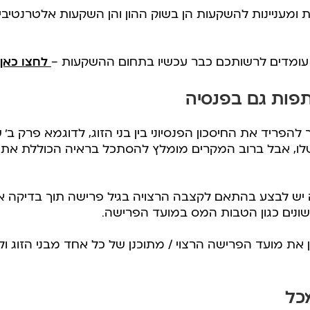
נות ומעניינות להשקעות הן בשוק ההון והן השקעות אלטרנטיבי
, עומדים לרשותכם כבר עכשיו בתחום ההשקעות –
לחצו כאן
תפות גם בפנסיה
פריד את החיסכון הפנסיוני בין בני הזוג, לדוגמא פרק ב’ ש
 שלו, אבל ברוב המקרים מומלץ להסתכל בראיה הכוללת את ש
ש לבצע בהתאם לקצבה הרצויה בגיל פרישה תוך בדיקה אי
ונים כגון הטבות המס במועד הפרישה.
 את מועד הפרישה הרצוי / מתוכנן של כל אחד מבני הזוג ו
כל