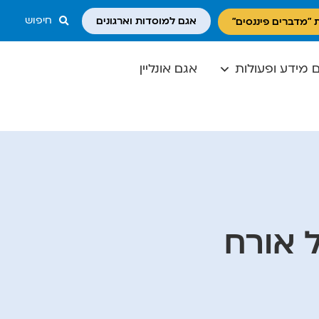
חיפוש
אגם למוסדות וארגונים
 "מדברים פיננסים"
 מידע ופעולות
אגם אונליין
 אורח