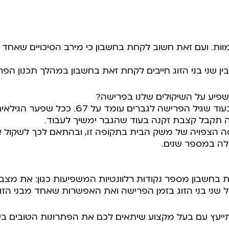
ת. ועם זאת חשוב לקחת בחשבון כי מירב הסיכויים שאחד מב
בין שני בני הזוג חייבים לקחת זאת בחשבון במהלך תכנון הפר
שפיע על השיקולים שלנו בפרישה?
גיל הפרישה לנשים הוא 62 בעוד שגיל הפרישה ל
שה תקבל קצבת זקנה בעוד שהגבר ימשיך לעבוד.
סה הצפויה של משק הבית בתקופה זו, ובהתאם לכך לשקול
ה במספר שנים.
 בחשבון מספר נקודות רלוונטיות המשפיעות כגון: את מצבו 
שני בני הזוג בזמן הפרישה ואת האפשרות שאחד מבני הזוג
יעץ עם בעל מקצוע שיתאים לכם את הפתרונות הטובים ביות