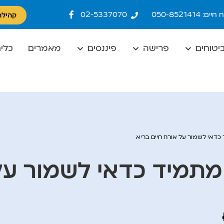
ם: 050-8521414
02-5337070
קהילת
יטוחים
פרישה
פיננסים
מאמרים
כלים
 כדאי לשמור על אורח חיים בריא
 מתמיד כדאי לשמור על