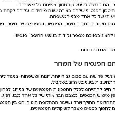
כון הם הבסיס לשגשוג, בטחון וצמיחת כל משפחה.
סכון הפנסיוני שלהם בצורה שונה מיחידים. עליהם לקחת ב
אותי של כל אחד מבני המשפחה.
ת חשובות בתחום חיסכון הפנסיוני, נוספו מכשירי חיסכון פנסי
הציג בפניכם מספר נקודות בנושא החיסכון פנסיוני.
טוח אגם פתרונות.
הם הפנסיה של המחר
גיל פרישה עם סכום גבוה יותר, זוגות ומשפחות, בניגוד ליח
התחשבות בשני בני הזוג במקביל.
חייב להתייחס לכלל החסכונות הפנסיונים של בני זוג ולבחון
ופן מימוש הכספים ומצבם הבריאותי של כל אחד מבני הזוג.
חלופה ההולך ויורד (שיעור התחלופה הינו הייחס בין הפנ
ם לחסוך כספים מעבר לשיקולים הפנסיוניים.