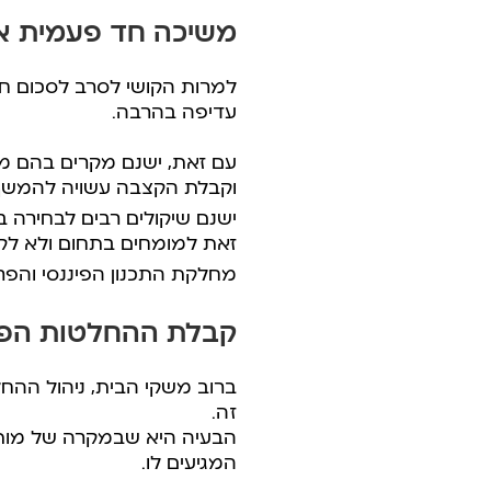
משיכה חד פעמית א
למרות הקושי לסרב לסכום חד
עדיפה בהרבה.
עם זאת, ישנם מקרים בהם מש
וקבלת הקצבה עשויה להמשך 
ישנם שיקולים רבים לבחירה 
זאת למומחים בתחום ולא לקב
מחלקת התכנון הפיננסי והפ
קבלת ההחלטות הפינ
ברוב משקי הבית, ניהול ההחל
זה.
הבעיה היא שבמקרה של מות ב
המגיעים לו.