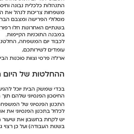
התנהלות כלכלית נבונה וחיס
משפחות צריכות לנהל את החי
מסלולי הפרישה ומצבם הברי
בשנתיים האחרונות חלו רפורמו
במבנה התוכניות הקיימות.
לכבוד יום המשפחה, החלטנו ל
עומדים לשירותכם,
ארל’ה פרסי וצוות סוכנות הבי
ההחלטות של היום 
בכדי שמשק הבית יוכל להגיע ל
החיסכון הפנסיוני שלהם תוך 
התכנון הפנסיוני של המשפחה 
לכלול בתכנון הפנסיוני את א
יש לקחת בחשבון את שיעור הת
בשנות העבודה) ועל כן רצוי ג