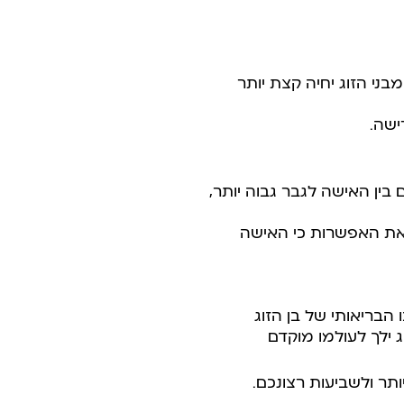
ני הזוג יחיה קצת יותר
ישה.
גברים עומד על 67. ככל שפער הגילאים בין האישה לגבר גבוה יותר,
 את האפשרות כי האישה
הבריאותי של בן הזוג
 ילך לעולמו מוקדם
ר ולשביעות רצונכם.