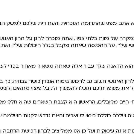
קא אתם מפני שהתרומה הנוכחית והעתידית שלכם למשק הב
רה של מוות בלתי צפוי, אתה מוכרח להגן על ההון האנושי
אנושי שלך, על ההכנסה שאתה מקבל בגלל היכולות שלך, ו
ם הוא הדאגה שלך עבור אלה שאתה משאיר מאחור בכדי לש
הון האנושי חשוב גם לרכוש ביטוח אובדן כושר עבודה. כך 
את משפחתיכם תוכלו להמשיך ולקבל פיצוי מתאים ולשמו
טוחי חיים מקובלים, הראשון הוא קצבת השארים שהיא חלק מקר
יה שלכם כוללת כיסוי לשארים והאם נדרש לקנות השלמה של
ת אינה עיסוקית ועל כן אנו ממליצים לבחון רכישת הרחבה עי