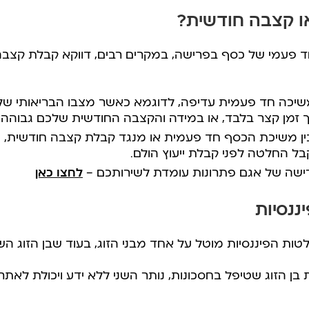
ו קצבה חודשית?
 פעמי של כסף בפרישה, במקרים רבים, דווקא קבלת קצבה 
יכה חד פעמית עדיפה, לדוגמא כאשר מצבו הבריאותי של אח
זמן קצר בלבד, או במידה והקצבה החודשית שלכם גבוהה.
בין משיכת הכסף חד פעמית או מנגד קבלת קצבה חודשית, ו
ל החלטה לפני קבלת ייעוץ הולם.
רישה של אגם פתרונות עומדת לשירותכם –
לחצו כאן
נסיות
טות הפיננסיות מוטל על אחד מבני הזוג, בעוד שבן הזוג ה
ן הזוג שטיפל בחסכונות, נותר השני ללא ידע ויכולת לא