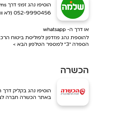
הוסיפו נהג זמני דרך sms למספר
052-9990456 (לא ווטסאפ)
או דרך ה- whatsapp
להוספת נהג מזדמן לפוליסת ביטוח הרכב
הספרה “3” למספר הטלפון הבא >
הכשרה
הוסיפו נהג בקליק דרך 
באתר הכשרה חברה לב