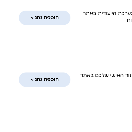
מערכת הייעודית באתר
הוספת נהג >
ח
אזור האישי שלכם באתר
הוספת נהג >