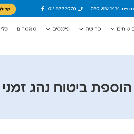
ם: 050-8521414
02-5337070
קהילת
יטוחים
פרישה
פיננסים
מאמרים
כלים
הוספת ביטוח נהג זמני