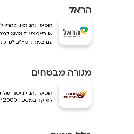
הראל
הוסיפו נהג זמני בהרא
או באמצעות SMS למספר 055-7002220
עם צמד המילים “נהג נוס
מנורה מבטחים
הוסיפו נהג לביטוח של
למוקד במספר 2000*