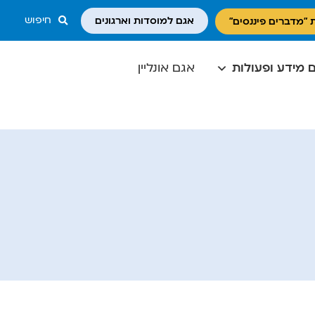
חיפוש
אגם למוסדות וארגונים
 "מדברים פיננסים"
 מידע ופעולות
אגם אונליין