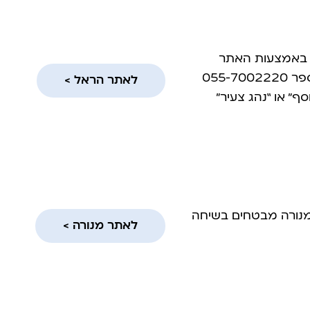
ל באמצעות האתר
לאתר הראל >
ף” או “נהג צעיר”
 מנורה מבטחים בשיחה
לאתר מנורה >