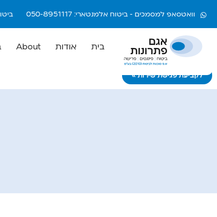
וואטסאפ למסמכים - ביטוח אלמנטארי: 050-8951117
ביטוח חיי
בית
אודות
About
ב
לקביעת פגישת שירות >>>