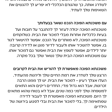
לשדרג אותה, כך שהגורם הכלכלי לא יפריע לך להגשים את
השאיפות שלך לעתיד.
עם משכנתא הפוכה הנכס נשאר בבעלותך
משכנתא הפוכה יכולה לעזור לך להתגבר על חובות ועל
בעיות כלכליות אחרות מבלי למכור את הבית. כשלוקחים
משכנתא הפוכה, לא מוותרים על הנכס. אפשר להישאר לגור
בו, אפשר להשכיר אותו ולעבור לדיור מוגן או לדירה קרובה
יותר לילדים, אפשר לשפץ את הבית ואפשר גם למכור אותו.
עם משכנתא הפוכה הבית שלך נשאר שלך בכל מקרה.
משכנתא הפוכה מאפשרת לך להוריש את הבית לקרובים
הרצון שלך לשדרג את רמת החיים שלך וליהנות מהעתיד,
העלו אצלך רעיון – למכור את הבית. יש לך ממנו הרבה
זכרונות, אבל הוא גדול מדי, החדרים ריקים והוא התאים
למשפחה שלך לפני כמה שנים, אבל לא בטוח שהוא מתאים
לך היום. משכנתא הפוכה מאפשרת לך לעבור לדירה
שמתאימה לך, בלי למכור את הבית ובלי לפגוע בירושה של
הילדים.