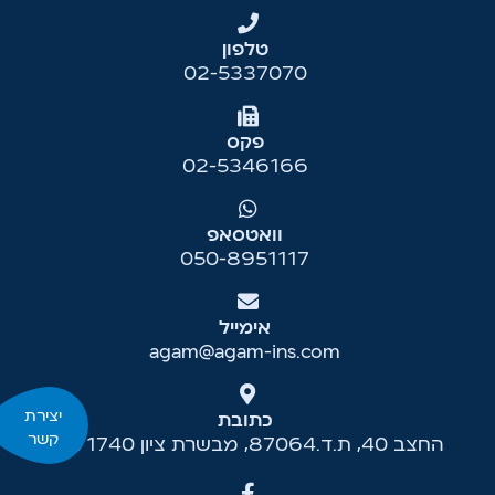
טלפון
02-5337070
פקס
02-5346166
וואטסאפ
050-8951117
אימייל
agam@agam-ins.com
יצירת
כתובת
קשר
החצב 40, ת.ד.87064, מבשרת ציון 9071740