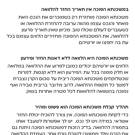
במשכנתא הפוכה אין תאריך החזר להלוואה
משכנתא הפוכה מוחזרת רק כשמוכרים את הנכס וזאת
מאחר והנכס עצמו מהווה ערובה להחזרת ההלוואה או
כשעוברים לעולם שכולו טוב. מכיוון שאין תאריך פרעון
להלוואה, את המשכנתא ההפוכה מחזירים הלווים עצמם בכל
עת בה יחפצו או יורשיהם.
משכנתא הפוכה היא הלוואה ללא דאגות החזר ופירעון
הלווים או יורשיהם יכולים כמובן לפרוע את ההלוואה במלואה
או חלק ממנה בכל עת. הפירעון הוא ללא קנסות. למרות
שכשלוקחים משכנתא הפוכה ריבית על סכום הקרן נצברת
למשך כל תקופת ההלוואה, לרוב מדובר בריבית סבירה ואף
נמוכה בהשוואה להלוואות לכל מטרה אחרות בשוק.
תהליך קבלת משכנתא הפוכה הוא פשוט ומהיר
כדי לקחת משכנתא הפוכה, אין צורך להוכיח יכולת החזר
אשראי. במידה ויש לך נכס, יש לך אפשרות לשעבד אותו
בתמורה להלוואה. בד”כ הזכות למשכנתא הפוכה ניתנת גם
אם הנכס שלך ממושכן לטובת גורם אחר, העמדת ההלוואה