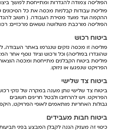
הפוליסה צמודה להגדרות ומתייחסת למשך ביצוע
פוליסת עבודות קבלניות מכסה את כל הסיכונים ש
ההקמה ועד מועד מסירת העבודה. ( חשוב להגד
הפוליסה מורכבת משלושה נושאים מרכזיים: רכוש
ביטוח רכוש
פוליסה זו מכסה נזקים שנגרמו באתר העבודה, למבנ
שהוגדרו בפוליסה) וכל ורכוש וציוד נוסף אחר ה
פוליסת ביטוח הקבלנים מתייחסת ומכסה הוצאות ת
הפרויקט שנפגעו או ניזוקו.
ביטוח צד שלישי
ביטוח צד שלישי נותן מענה במקרה של נזקי רכוש 
הפרויקט. ויש להרחיבו ולבטל חריגים חשובים
גבולות האחריות מותאמים לאופי הפרויקט, היקפו ו
ביטוח חבות מעבידים
כיסוי זה מעניק הגנה לקבלן המבצע בפני תביעות 