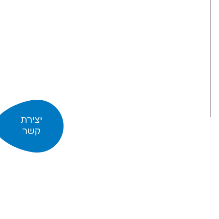
יצירת
קשר