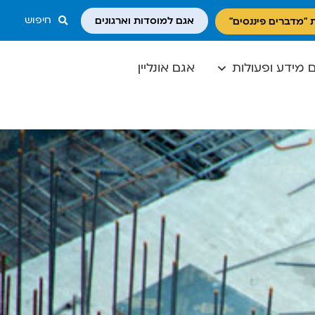
חיפוש
אגם למוסדות וארגונים
 "מדברים פיננסים"
 מידע ופעולות
אגם אונליין