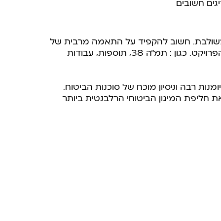
גים חשובים
ומשולבת. חשוב להקפיד על התאמה מרבית של
פוליסת הביטוח לרמת הסיכונים הנובעים מאופי הפרויקט. כגון : תמ”ה 38, תוספות, עבודות
ומנות רבה וניסיון מוכח של סוכנות הביטוח.
ת חליפת המיגון הביטוחי הרלבנטית ביותר