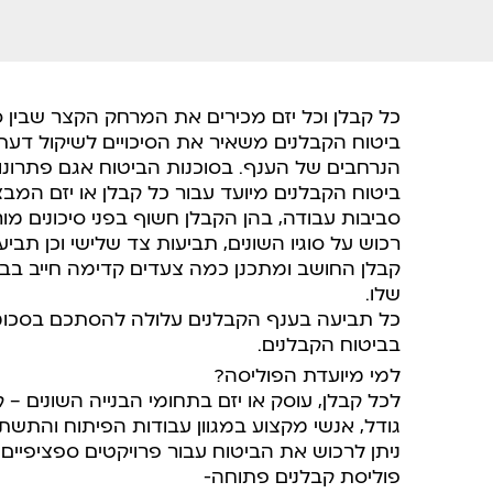
כל קבלן וכל יזם מכירים את המרחק הקצר שבין סיכ
ביטוח הקבלנים משאיר את הסיכויים לשיקול דעתו
הנרחבים של הענף. בסוכנות הביטוח אגם פתרונות
ביטוח הקבלנים מיועד עבור כל קבלן או יזם המבצ
סביבות עבודה, בהן הקבלן חשוף בפני סיכונים מו
רכוש על סוגיו השונים, תביעות צד שלישי וכן תב
קבלן החושב ומתכנן כמה צעדים קדימה חייב בביט
שלו.
כל תביעה בענף הקבלנים עלולה להסתכם בסכומי 
בביטוח הקבלנים.
למי מיועדת הפוליסה?
לכל קבלן, עוסק או יזם בתחומי הבנייה השונים – 
גודל, אנשי מקצוע במגוון עבודות הפיתוח והתשתי
ניתן לרכוש את הביטוח עבור פרויקטים ספציפיים 
פוליסת קבלנים פתוחה-