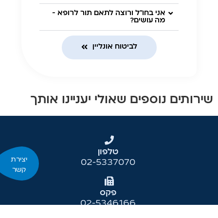
אני בחו"ל ורוצה לתאם תור לרופא -
מה עושים?
לביטוח אונליין
שירותים נוספים שאולי יעניינו אותך
טלפון
יצירת
02-5337070
קשר
פקס
02-5346166