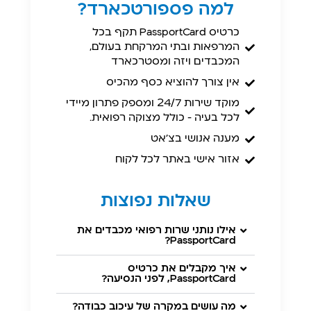
למה פספורטכארד?
כרטיס PassportCard תקף בכל
המרפאות ובתי המרקחת בעולם,
המכבדים ויזה ומסטרכארד
אין צורך להוציא כסף מהכיס
מוקד שירות 24/7 ומספק פתרון מיידי
לכל בעיה - כולל מצוקה רפואית.
מענה אנושי בצ'אט
אזור אישי באתר לכל לקוח
שאלות נפוצות
אילו נותני שרות רפואי מכבדים את
PassportCard?
איך מקבלים את כרטיס
PassportCard, לפני הנסיעה?
מה עושים במקרה של עיכוב כבודה?