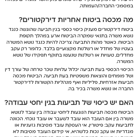
במסמכי החברה/העמותה.
מה מכסה ביטוח אחריות דירקטורים?
ביטוח דירקטורים מעניק כיסוי כספי בגין תביעה שהוגשה כנגד
נושא משרה בתנאי שמקרה הביטוח ארע במהלך תקופת
הביטוח. כאשר מהות התביעה צריכה להיות כנגד נושא המשרה
בעטיו של מחדל או רשלנות מקצועיים בלבד. כלומר רק עקב
מחדלים, טעויות או רשלנות שנעשו בתוקף תפקידו של נושא
המשרה.
הכיסוי הכספי בעת תביעה יכלול עלויות שכר טרחה של עורך דין
ושל מומחים והוצאות משפטיות בעת תביעה. הביטוח מכסה
תביעות אזרחיות, פליליות ואף מנהליות הקשורות לדירקטור
החברה או נושא משרה בכיר בה.
האם יש כיסוי של תביעות בגין יחסי עבודה?
הביטוח מכסה תביעות הנוגעות ליחסי עבודה בין עובד לנושא
משרה בין אם העובד הוא עובד לשעבר או עובד נוכחי. הכוונה
לתביעות עקב: פיטורין, אי העסקת עובד מסיבות גזעניות או
מגדריות או עקב נכות כלשהיא, אי קידום העובד מסיבות לא