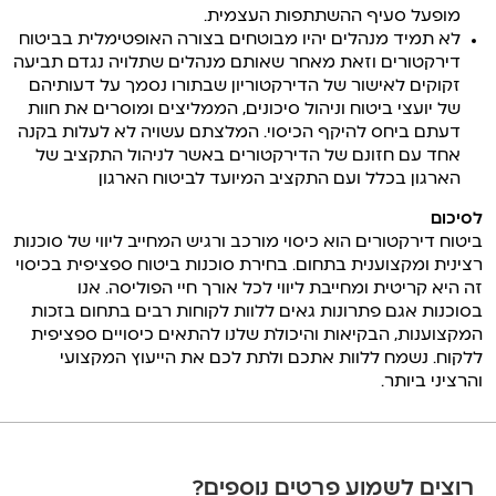
מופעל סעיף ההשתתפות העצמית.
לא תמיד מנהלים יהיו מבוטחים בצורה האופטימלית בביטוח
דירקטורים וזאת מאחר שאותם מנהלים שתלויה נגדם תביעה
זקוקים לאישור של הדירקטוריון שבתורו נסמך על דעותיהם
של יועצי ביטוח וניהול סיכונים, הממליצים ומוסרים את חוות
דעתם ביחס להיקף הכיסוי. המלצתם עשויה לא לעלות בקנה
אחד עם חזונם של הדירקטורים באשר לניהול התקציב של
הארגון בכלל ועם התקציב המיועד לביטוח הארגון
לסיכום
ביטוח דירקטורים הוא כיסוי מורכב ורגיש המחייב ליווי של סוכנות
רצינית ומקצוענית בתחום. בחירת סוכנות ביטוח ספציפית בכיסוי
זה היא קריטית ומחייבת ליווי לכל אורך חיי הפוליסה. אנו
בסוכנות אגם פתרונות גאים ללוות לקוחות רבים בתחום בזכות
המקצוענות, הבקיאות והיכולת שלנו להתאים כיסויים ספציפית
ללקוח. נשמח ללוות אתכם ולתת לכם את הייעוץ המקצועי
והרציני ביותר.
רוצים לשמוע פרטים נוספים?