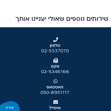
שירותים נוספים שאולי יעניינו אותך
טלפון
02-5337070
פקס
02-5346166
וואטסאפ
050-8951117
יצירת
אימייל