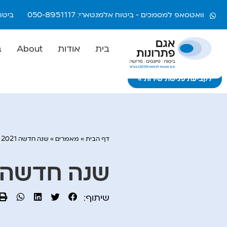
וואטסאפ למסמכים - ביטוח אלמנטארי: 050-8951117
ביטוח חיי
בית
אודות
About
ב
לקביעת פגישת שירות >>>
דף הבית
»
מאמרים
»
שנה חדשה 2021 עידכונים וטיפים
שנה חדשה 2021 עידכונים וטיפי
שיתוף: