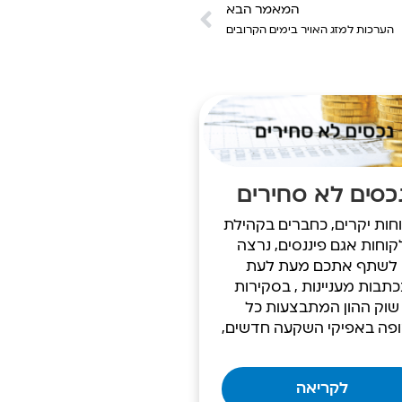
המאמר הבא
הערכות למזג האויר בימים הקרובים
כסים לא סחירים
חות יקרים, כחברים בקהילת
קוחות אגם פיננסים, נרצה
לשתף אתכם מעת לעת
תבות מעניינות , בסקירות
שוק ההון המתבצעות כל
פה באפיקי השקעה חדשים,
לקריאה