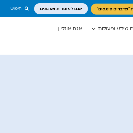
חיפוש
אגם למוסדות וארגונים
 "מדברים פיננסים"
 מידע ופעולות
אגם אונליין