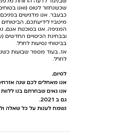
שבניגוד לדעה הרווחת מלפני 
שכשנחזור לטוס (ואנו בטוחים
כבעבר. אנו מדגישים בפניכם: 
מיטבי! לידיעתכם, הביטוחים
המגיפה. אנו בסוכנות אגם, 
ובבחינת הכיסויים החדשים 
בביטוחי נסיעות לחו”ל.
אז, בעוד מספר שבועות כשנחז
לחו”ל.
לסיום,
אנו מאחלים לכם שנה אזרחית 
אנו גאים שבחרתם בנו ללוות 
גם ב 2021.
נשמח לענות על כל שאלה ולת