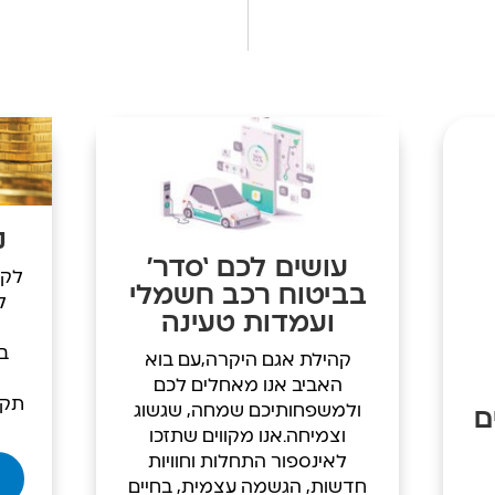
נ
עושים לכם ‘סדר’
לקו
בביטוח רכב חשמלי
ל
ועמדות טעינה
בכ
קהילת אגם היקרה,עם בוא
האביב אנו מאחלים לכם
תקו
ולמשפחותיכם שמחה, שגשוג
ם
וצמיחה.אנו מקווים שתזכו
לאינספור התחלות וחוויות
חדשות, הגשמה עצמית, בחיים