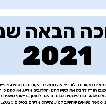
בה אנו תולים תקוות גדולות: יציאה ממשבר הקורונה, חיסונים, צי
כמובן חזרה לחבק את משפחתנו והקרובים אלינו. אין ספק כי 
לנו שהערכות פיננסית נכונה ודאגה לחוסן בריאותי משפחתי י
, מספר נושאים שחשוב לנו שנתייחס אליהם בסיכום 2020.