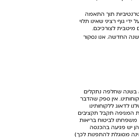
רנטיביות
תוך התאמה
ידי גוף רציני שאינו תלוי
 מיטבית לצורכיכם.
שנה החדשה. אנו נסקור
 דווקא בשנה שחלפה נתקלים
חותינו. אין ספק שהדבר
ו לדאוג ללקוחותינו
ת המגיפה תקבל תקציבים
י משפחתו לביטוח בריאות
הן יש פגיעה בהכנסה
ינה מסוגלת להתפנות לכך)