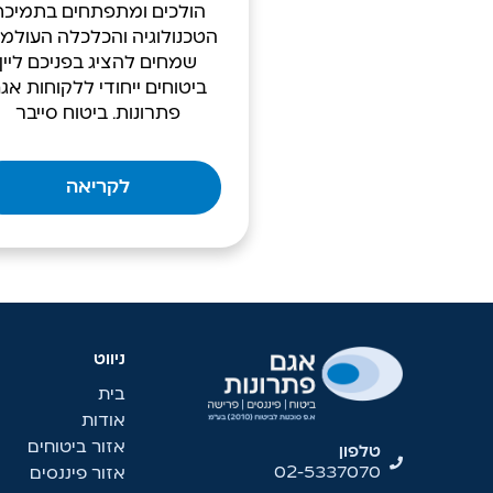
הולכים ומתפתחים בתמיכת
הטכנולוגיה והכלכלה העולמי
שמחים להציג בפניכם ליין
ביטוחים ייחודי ללקוחות אג
פתרונות. ביטוח סייבר
לקריאה
ניווט
בית
אודות
אזור ביטוחים
טלפון
02-5337070
אזור פיננסים