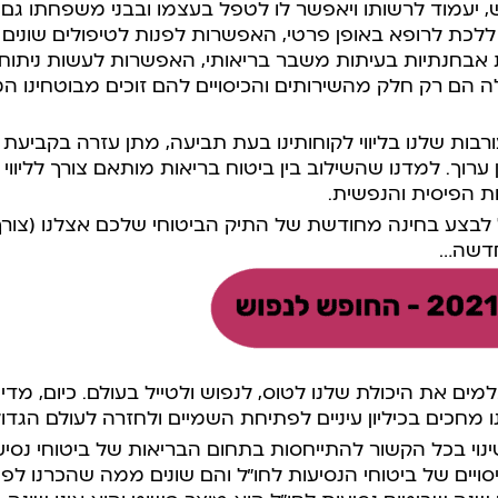
 יעמוד לרשותו ויאפשר לו לטפל בעצמו ובבני משפחתו גם
לכת לרופא באופן פרטי, האפשרות לפנות לטיפולים שונים
 אבחנתיות בעיתות משבר בריאותי, האפשרות לעשות ניתוח ש
לה הם רק חלק מהשירותים והכיסויים להם זוכים מבוטחינו ה
רבות שלנו בליווי לקוחותינו בעת תביעה, מתן עזרה בקביעת ט
ערוך
. למדנו שהשילוב בין ביטוח בריאות מותאם צורך לליווי 
ת הפיסית והנפשית.
ל לבצע בחינה מחודשת של התיק הביטוחי שלכם אצלנו (צור
חדשה…
יקת בלמים את היכולת שלנו לטוס, לנפוש ולטייל בעולם. כיום, מ
ו מחכים בכיליון עיניים לפתיחת השמיים ולחזרה לעולם הגדול
וי בכל הקשור להתייחסות בתחום הבריאות של ביטוחי נסיעו
יסויים של ביטוחי הנסיעות לחו”ל והם שונים ממה שהכרנו לפנ