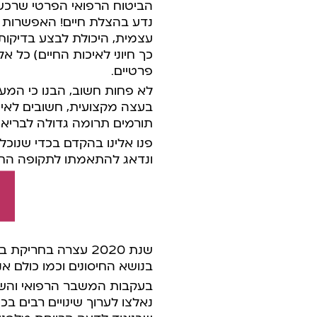
הביטוח הרפואי הפרטי שרכש,
נדע בהצלת חיים! האפשרות ל
עצמית, היכולת לבצע בדיקות
כך חיוני לאיכות החיים) כל א
פרטיים.
לא פחות חשוב,
הבנו כי המעו
בעצה מקצועית, חשובים לאין 
תורמים תרומה גדולה לבריאו
פנו אלינו בהקדם בכדי שנוכ
ונדאג להתאמתו לתקופה ה
שנת 2020 עצרה בחר
בנושא החיסונים וכמו כולם אנ
בעקבות המשבר הרפואי והשינ
נאלצו לערוך שינויים רבים בכ