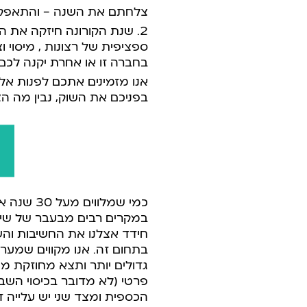
צלחתם את השנה – והתאפקתם
2. שנת הקורונה חיזקה את
הי
ספציפית של רצונות , מיסוי ו
בחברה זו או אחרת יקנה לכם
אנו מזמינים אתכם לפנות אלי
בפניכם את השוק, נבין מה 
כמי שמלו
במקרים רבים מבעבר של שימו
חידד אצלנו את החשיבות והשל
בתחום זה. אנו מקווים שמע
גדולים יותר ותצא מחוזקת מה
פרטי (לא מדובר בכיסוי השב
הכספית ומצד שני יש עלייה 